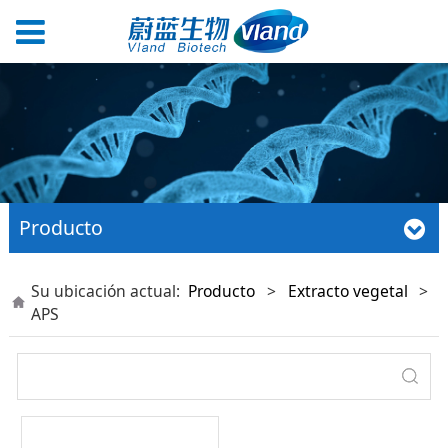
Producto
Su ubicación actual:
Producto
>
Extracto vegetal
>
APS