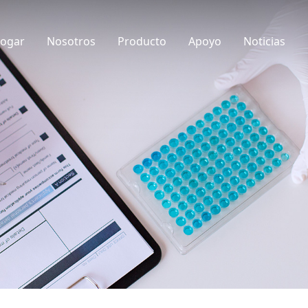
ogar
Nosotros
Producto
Apoyo
Noticias