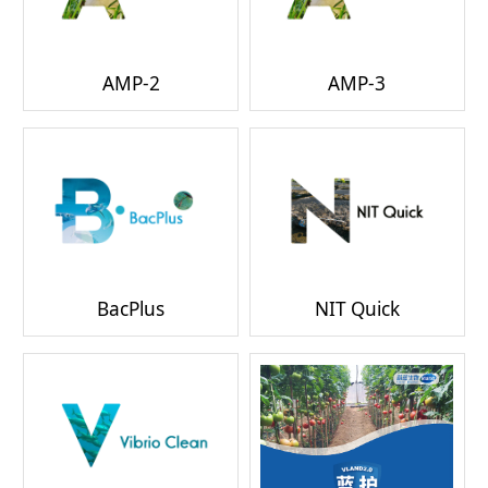
AMP-2
AMP-3
BacPlus
NIT Quick