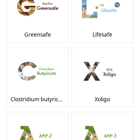
Greensafe
Lifesafe
Clostridium butyricum
Xoligo