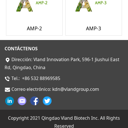
AMP-2
AMP-3
CONTÁCTENOS
Dirección: Vland Innovation Park, 596-1 Jiushui East
Rd, Qingdao, China
Tel.: +86 532 88969585
Correo electrónico: kdn@vlandgroup.com
Copyright 2021 Qingdao Vland Biotech Inc. All Rights
Reserved