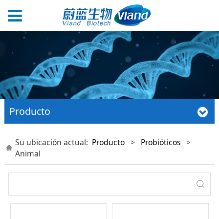
Producto
Su ubicación actual:
Producto
>
Probióticos
>
Animal